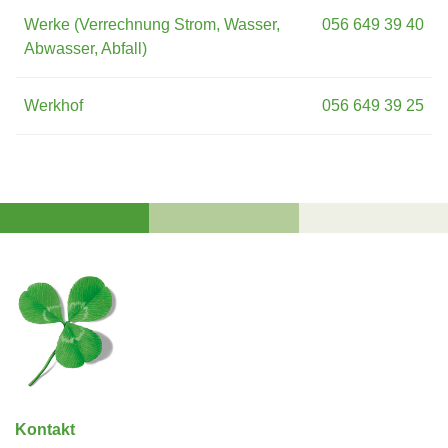
Werke (Verrechnung Strom, Wasser,
056 649 39 40
Abwasser, Abfall)
Werkhof
056 649 39 25
Fussbereich
Kontakt