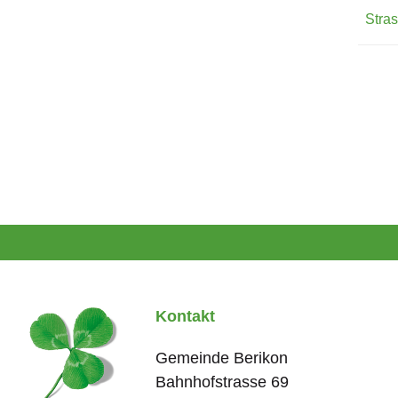
Stra
Fussbereich
Kontakt
Gemeinde Berikon
Bahnhofstrasse
69