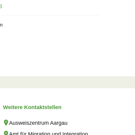
3
en
Weitere Kontaktstellen
Ausweiszentrum Aargau
Amt für Migration und Integration