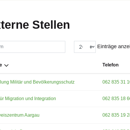
terne Stellen
Einträge anze
rn
e
Telefon
lung Militär und Bevölkerungsschutz
062 835 31 1
ür Migration und Integration
062 835 18 6
eiszentrum Aargau
062 835 19 2