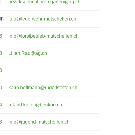
1
bezirksgericht.bremgarten@ag.ch
l)
kdo@feuerwehr-mutschellen.ch
6
info@forstbetrieb-mutschellen.ch
3
Lilian.Rau@ag.ch
0
0
karin.hoffmann@rudolfstetten.ch
4
roland.koller@berikon.ch
3
info@jugend-mutschellen.ch