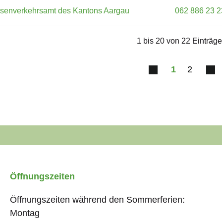
ssenverkehrsamt des Kantons Aargau
062 886 23 2
1 bis 20 von 22 Einträg
1
2
Öffnungszeiten
Öffnungszeiten während den Sommerferien:
Montag