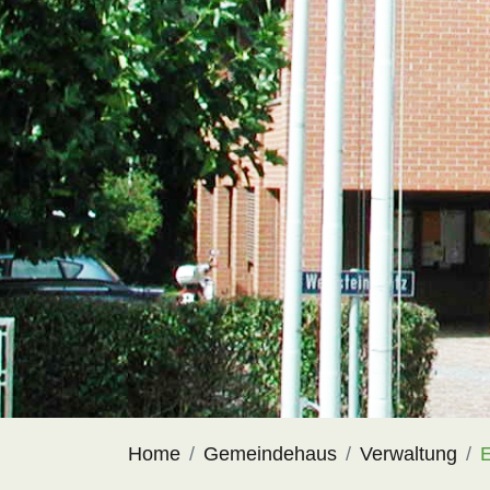
Home
Gemeindehaus
Verwaltung
E