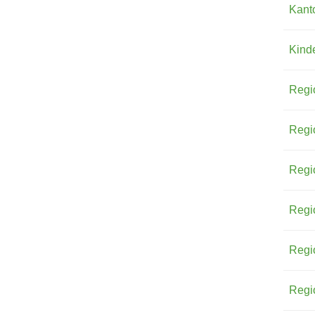
Kant
Kind
Regi
Regi
Regi
Regi
Regi
Regi