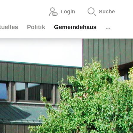
Login
Suche
auptnavigation
tuelles
Politik
Gemeindehaus
...