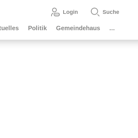
Login
Suche
auptnavigation
tuelles
Politik
Gemeindehaus
...