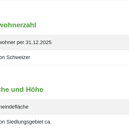
wohnerzahl
wohner per 31.12.2025
on Schweizer
che und Höhe
eindefläche
on Siedlungsgebiet ca.