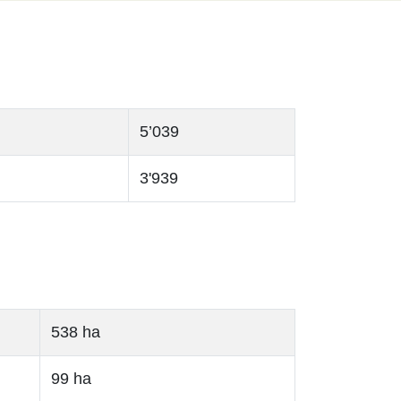
5’039
3'939
538 ha
99 ha