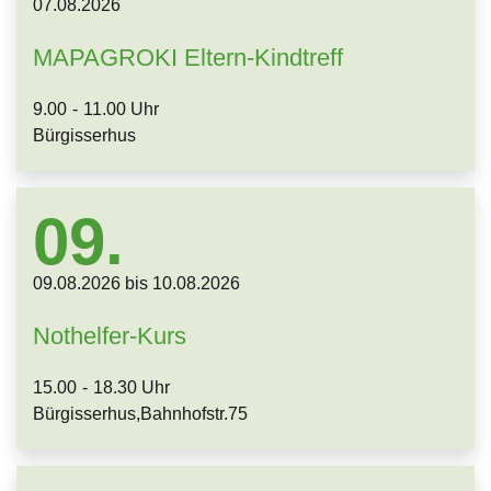
07.
08.
2026
MAPAGROKI Eltern-Kindtreff
9.00
-
11.00 Uhr
Bürgisserhus
09.
09.
08.
2026
bis
10.
08.
2026
Nothelfer-Kurs
15.00
-
18.30 Uhr
Bürgisserhus,Bahnhofstr.75