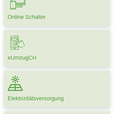
Online Schalter
eUmzugCH
Elektrizitätsversorgung