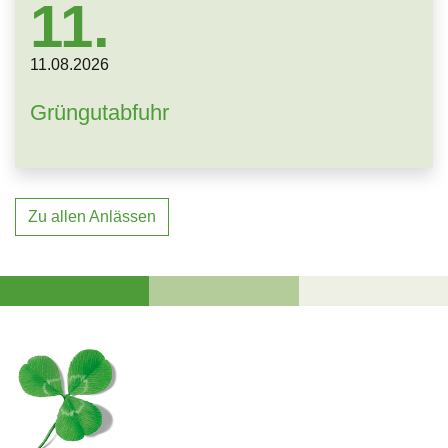
11.
11.
08.
2026
Grüngutabfuhr
Zu allen Anlässen
Fussbereich