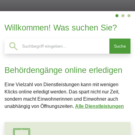
Willkommen! Was suchen Sie?
Suche
Suche
Verschiedene Informationen
Behördengänge online erledigen
Eine Vielzahl von Dienstleistungen kann mit wenigen
Klicks online erledigt werden. Das spart nicht nur Zeit,
sondern macht Einwohnerinnen und Einwohner auch
unabhängig von Öffnungszeiten.
Alle Dienstleistungen
Direktzugriffe