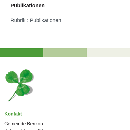
Publikationen
Rubrik : Publikationen
Fussbereich
Kontakt
Gemeinde Berikon