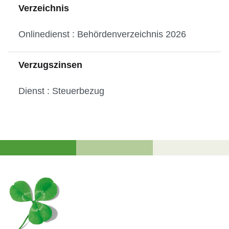
Verzeichnis
Onlinedienst : Behördenverzeichnis 2026
Verzugszinsen
Dienst : Steuerbezug
Fussbereich